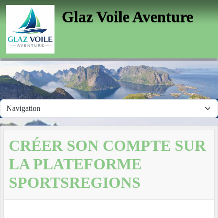
Panneau de gestion des cookies
Glaz Voile Aventure
CRÉER SON COMPTE SUR
LA PLATEFORME
SPORTSREGIONS